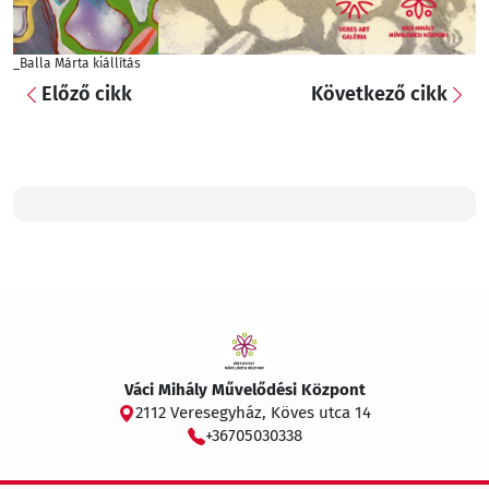
_Balla Márta kiállítás
Előző cikk
Következő cikk
Váci Mihály Művelődési Központ
2112 Veresegyház, Köves utca 14
+36705030338