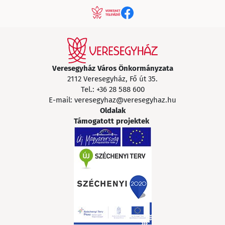
Veresegyház Város Önkormányzata
2112 Veresegyház, Fő út 35.
Tel.:
+36 28 588 600
E-mail:
veresegyhaz@veresegyhaz.hu
Oldalak
Támogatott projektek