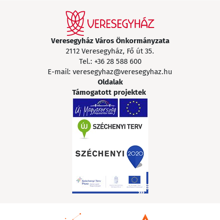
Veresegyház Város Önkormányzata
2112 Veresegyház, Fő út 35.
Tel.:
+36 28 588 600
E-mail:
veresegyhaz@veresegyhaz.hu
Oldalak
Támogatott projektek