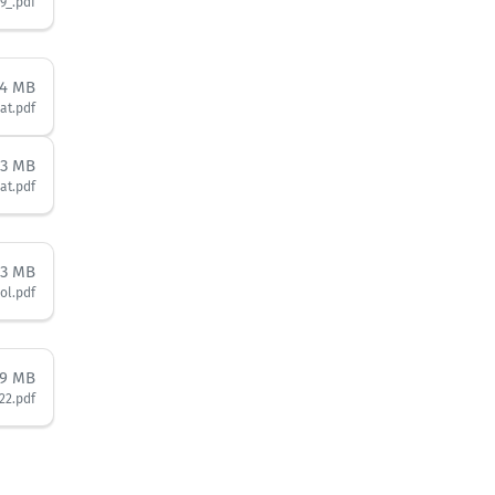
9_.pdf
14 MB
at.pdf
13 MB
at.pdf
53 MB
ol.pdf
09 MB
22.pdf