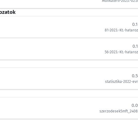
Munkaterv-2023.-02.0
ozatok
0.
81-2023.-Kt.-hataroz
0.
56-2023.-Kt.-hataroz
0.
statisztika-2022-evr
0.
szerzodesek5mft_2408