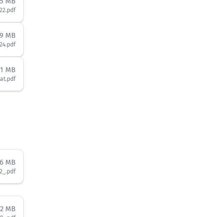
75 MB
22.pdf
99 MB
24.pdf
71 MB
at.pdf
36 MB
2_.pdf
82 MB