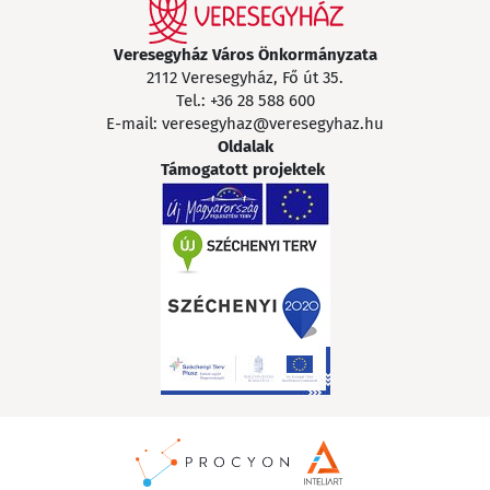
Veresegyház Város Önkormányzata
2112 Veresegyház, Fő út 35.
Tel.:
+36 28 588 600
E-mail:
veresegyhaz@veresegyhaz.hu
Oldalak
Támogatott projektek