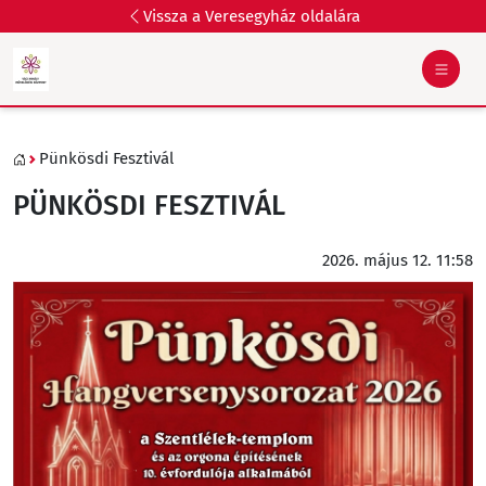
Vissza a Veresegyház oldalára
Pünkösdi Fesztivál
PÜNKÖSDI FESZTIVÁL
2026. május 12. 11:58