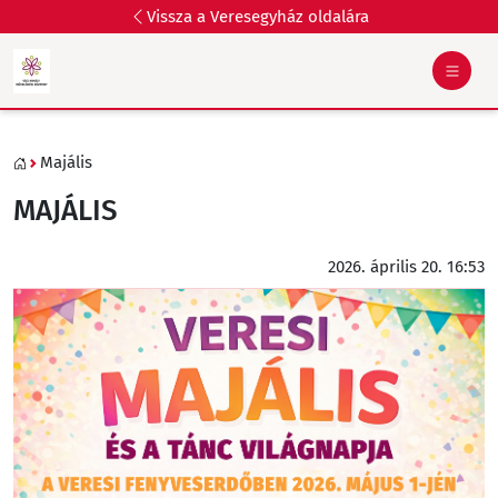
Vissza a Veresegyház oldalára
Majális
MAJÁLIS
2026. április 20. 16:53