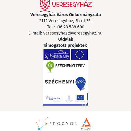
Veresegyház Város Önkormányzata
2112 Veresegyház, Fő út 35.
Tel.:
+36 28 588 600
E-mail:
veresegyhaz@veresegyhaz.hu
Oldalak
Támogatott projektek