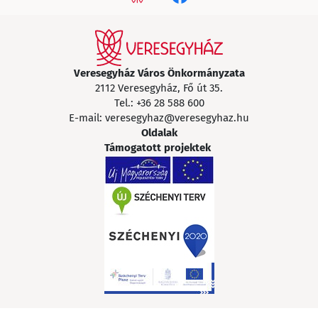
Veresegyház Város Önkormányzata
2112 Veresegyház, Fő út 35.
Tel.:
+36 28 588 600
E-mail:
veresegyhaz@veresegyhaz.hu
Oldalak
Támogatott projektek