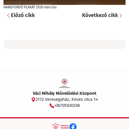
HANGFÜRDŐ PLAKÁT 2026 március
Előző cikk
Következő cikk
Váci Mihály Művelődési Központ
2112 Veresegyház, Köves utca 14
+36705030338