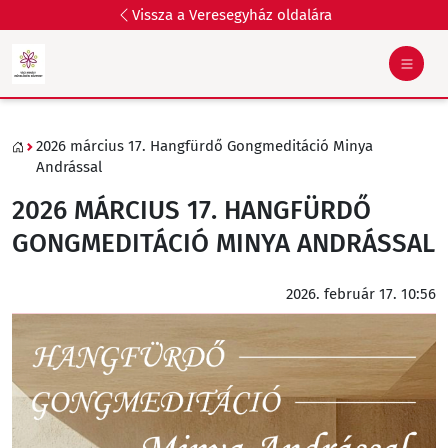
Vissza a Veresegyház oldalára
2026 március 17. Hangfürdő Gongmeditáció Minya
Andrással
2026 MÁRCIUS 17. HANGFÜRDŐ
GONGMEDITÁCIÓ MINYA ANDRÁSSAL
2026. február 17. 10:56