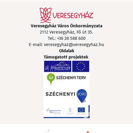
Veresegyház Város Önkormányzata
2112 Veresegyház, Fő út 35.
Tel.:
+36 28 588 600
E-mail:
veresegyhaz@veresegyhaz.hu
Oldalak
Támogatott projektek