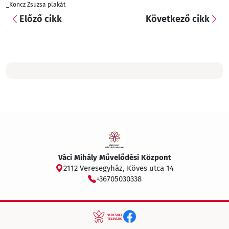
_Koncz Zsuzsa plakát
Előző cikk
Következő cikk
Váci Mihály Művelődési Központ
2112 Veresegyház, Köves utca 14
+36705030338