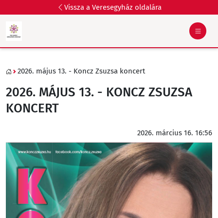
Vissza a Veresegyház oldalára
2026. május 13. - Koncz Zsuzsa koncert
2026. MÁJUS 13. - KONCZ ZSUZSA
KONCERT
2026. március 16. 16:56