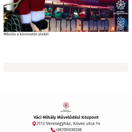
Mikulás a kisvonaton plakát
Váci Mihály Művelődési Központ
2112 Veresegyház, Köves utca 14
+36705030338