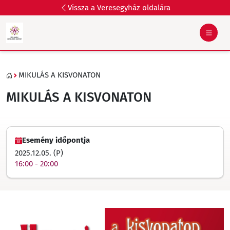
Vissza a Veresegyház oldalára
MIKULÁS A KISVONATON
MIKULÁS A KISVONATON
Esemény időpontja
2025.12.05. (P)
16:00 - 20:00