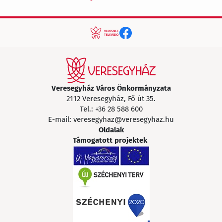
Veresegyház Város Önkormányzata
2112 Veresegyház, Fő út 35.
Tel.:
+36 28 588 600
E-mail:
veresegyhaz@veresegyhaz.hu
Oldalak
Támogatott projektek